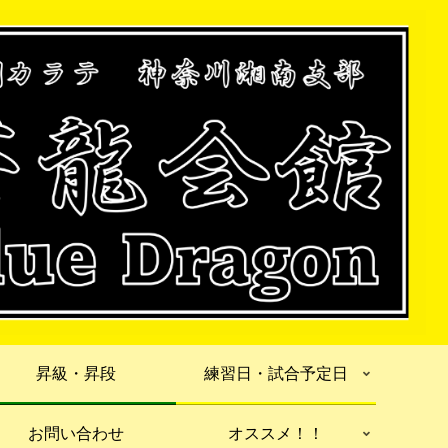
昇級・昇段
練習日・試合予定日
お問い合わせ
オススメ！！