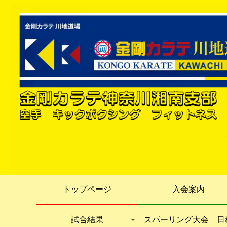
トップページ
入会案内
試合結果
スパーリング大会 日