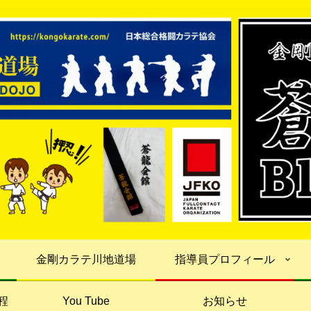
金剛カラテ川地道場
指導員プロフィール
程
You Tube
お知らせ