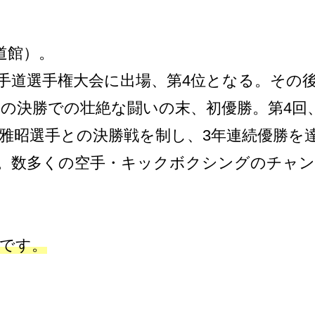
道館）。
手道選手権大会に出場、第4位となる。その後
決勝での壮絶な闘いの末、初優勝。第4回、第
雅昭選手との決勝戦を制し、3年連続優勝を
創設。数多くの空手・キックボクシングのチャン
うです。