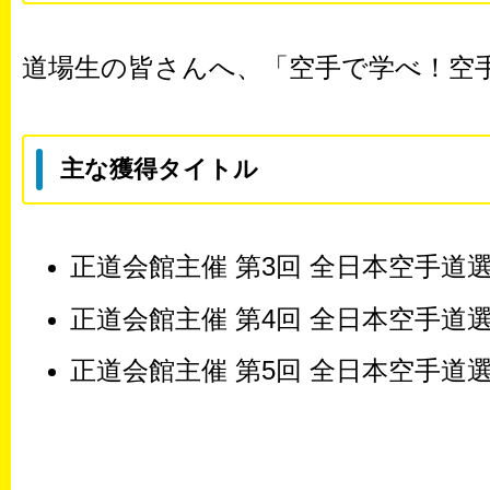
道場生の皆さんへ、「空手で学べ！空
主な獲得タイトル
正道会館主催 第3回 全日本空手道
正道会館主催 第4回 全日本空手道
正道会館主催 第5回 全日本空手道