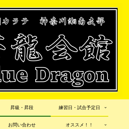
昇級・昇段
練習日・試合予定日
お問い合わせ
オススメ！！