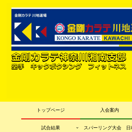
トップページ
入会案内
試合結果
スパーリング大会 日