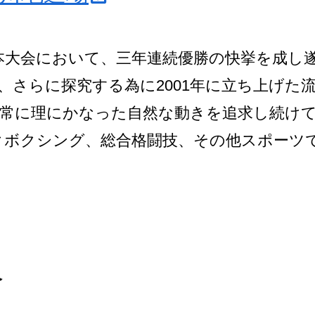
日本大会において、三年連続優勝の快挙を成し
、さらに探究する為に2001年に立ち上げた
、常に理にかなった自然な動きを追求し続け
クボクシング、総合格闘技、その他スポーツ
流派です
介