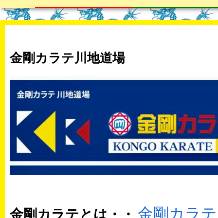
金剛カラテ川地道場
金剛カラテ
金剛カラテとは・・