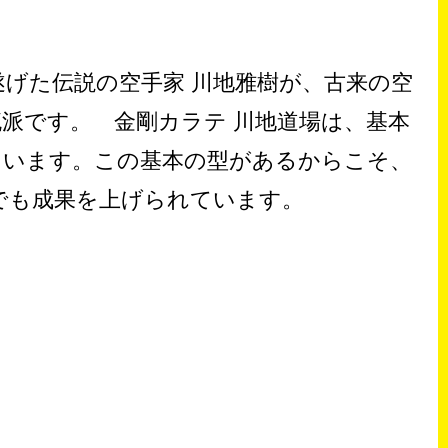
遂げた伝説の空手家 川地雅樹が、古来の空
流派です。 金剛カラテ 川地道場は、基本
ています。この基本の型があるからこそ、
でも成果を上げられています。