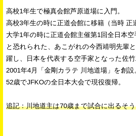
高校1年生で極真会館芦原道場に入門。
高校3年生の時に正道会館に移籍（当時 正
大学1年の時に正道会館主催第1回全日本空
と恐れられた、あこがれの今西靖明先輩との
躍し、日本を代表する空手家となった佐竹
2001年4月「金剛カラテ 川地道場」を
52歳でJFKOの全日本大会で現役復帰。
追記：川地道主は70歳まで試合に出るそ