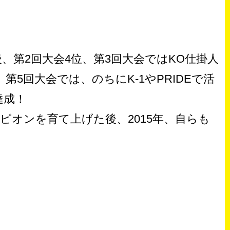
、第2回大会4位、第3回大会ではKO仕掛人
5回大会では、のちにK-1やPRIDEで活
達成！
ピオンを育て上げた後、2015年、自らも