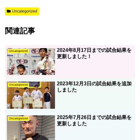
Uncategorized
関連記事
2024年8月17日までの試合結果を
Uncategorized
更新しました！
2023年12月3日の試合結果を追加
Uncategorized
しました
2025年7月26日までの試合結果を
Uncategorized
更新しました