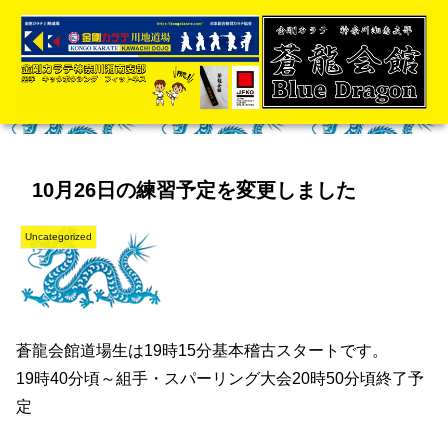
10月26日の練習予定を変更しました
Uncategorized
蒼龍会館道場生は19時15分基本稽古スタートです。
19時40分頃～組手・スパーリング大会20時50分頃終了予
定